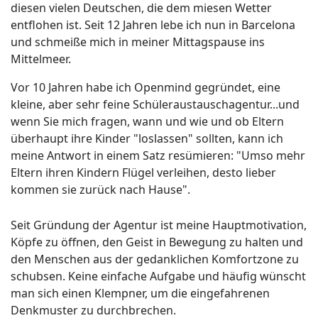
diesen vielen Deutschen, die dem miesen Wetter
entflohen ist. Seit 12 Jahren lebe ich nun in Barcelona
und schmeiße mich in meiner Mittagspause ins
Mittelmeer.
Vor 10 Jahren habe ich Openmind gegründet, eine
kleine, aber sehr feine Schüleraustauschagentur...und
wenn Sie mich fragen, wann und wie und ob Eltern
überhaupt ihre Kinder "loslassen" sollten, kann ich
meine Antwort in einem Satz resümieren: "Umso mehr
Eltern ihren Kindern Flügel verleihen, desto lieber
kommen sie zurück nach Hause".
Seit Gründung der Agentur ist meine Hauptmotivation,
Köpfe zu öffnen, den Geist in Bewegung zu halten und
den Menschen aus der gedanklichen Komfortzone zu
schubsen. Keine einfache Aufgabe und häufig wünscht
man sich einen Klempner, um die eingefahrenen
Denkmuster zu durchbrechen.