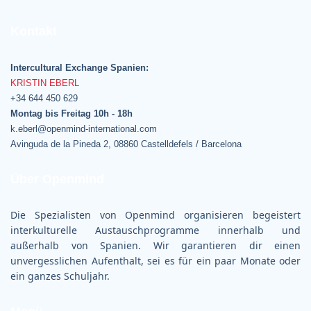
Kontakt
Intercultural Exchange Spanien:
KRISTIN EBERL
+34 644 450 629
Montag bis Freitag 10h - 18h
k.eberl@openmind-international.com
Avinguda de la Pineda 2, 08860 Castelldefels / Barcelona
Über Openmind
Die Spezialisten von Openmind organisieren begeistert
interkulturelle Austauschprogramme innerhalb und
außerhalb von Spanien. Wir garantieren dir einen
unvergesslichen Aufenthalt, sei es für ein paar Monate oder
ein ganzes Schuljahr.