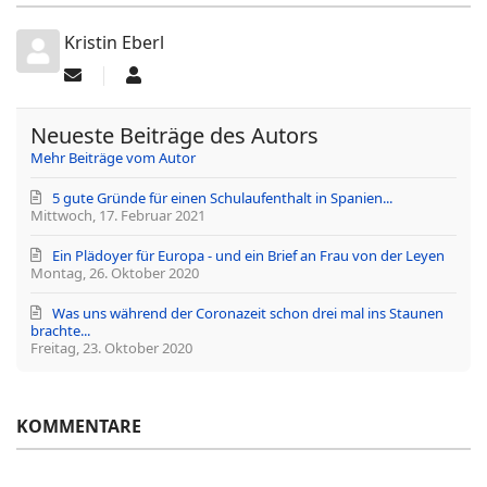
Kristin Eberl
Updates
Kristin
abonnieren
Eberl
Neueste Beiträge des Autors
Mehr Beiträge vom Autor
5 gute Gründe für einen Schulaufenthalt in Spanien...
Mittwoch, 17. Februar 2021
Ein Plädoyer für Europa - und ein Brief an Frau von der Leyen
Montag, 26. Oktober 2020
Was uns während der Coronazeit schon drei mal ins Staunen
brachte...
Freitag, 23. Oktober 2020
KOMMENTARE