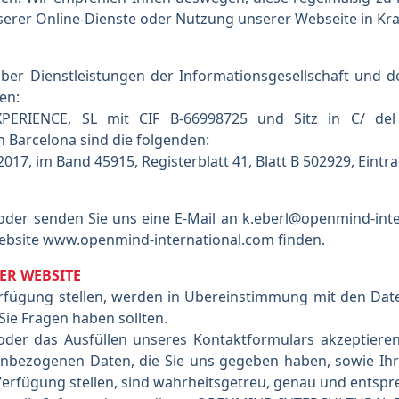
erer Online-Dienste oder Nutzung unserer Webseite in Kraf
ber Dienstleistungen der Informationsgesellschaft und d
en:
RIENCE, SL mit CIF B-66998725 und Sitz in C/ del T
 Barcelona sind die folgenden:
17, im Band 45915, Registerblatt 41, Blatt B 502929, Eintra
der senden Sie uns eine E-Mail an k.eberl@openmind-inte
Website www.openmind-international.com finden.
ER WEBSITE
erfügung stellen, werden in Übereinstimmung mit den Date
Sie Fragen haben sollten.
der das Ausfüllen unseres Kontaktformulars akzeptieren
nbezogenen Daten, die Sie uns gegeben haben, sowie Ihre
Verfügung stellen, sind wahrheitsgetreu, genau und entspre