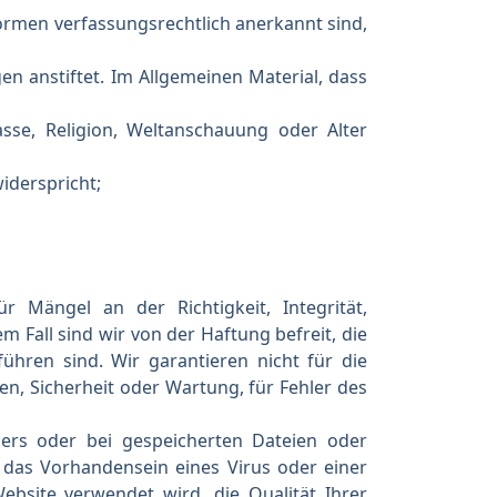
Normen verfassungsrechtlich anerkannt sind,
en anstiftet. Im Allgemeinen Material, dass
sse, Religion, Weltanschauung oder Alter
iderspricht;
 Mängel an der Richtigkeit, Integrität,
 Fall sind wir von der Haftung befreit, die
führen sind. Wir garantieren nicht für die
en, Sicherheit oder Wartung, für Fehler des
sers oder bei gespeicherten Dateien oder
das Vorhandensein eines Virus oder einer
bsite verwendet wird, die Qualität Ihrer