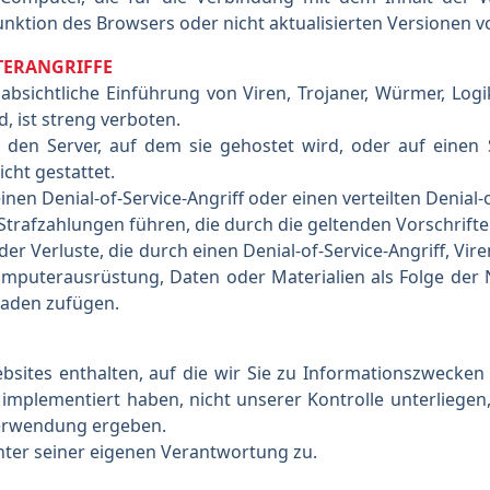
nktion des Browsers oder nicht aktualisierten Versionen v
TERANGRIFFE
e absichtliche Einführung von Viren, Trojaner, Würmer, 
d, ist streng verboten.
f den Server, auf dem sie gehostet wird, oder auf eine
cht gestattet.
nen Denial-of-Service-Angriff oder einen verteilten Denial-
Strafzahlungen führen, die durch die geltenden Vorschrifte
oder Verluste, die durch einen Denial-of-Service-Angriff, V
omputerausrüstung, Daten oder Materialien als Folge der
haden zufügen.
ites enthalten, auf die wir Sie zu Informationszwecken w
 implementiert haben, nicht unserer Kontrolle unterliege
 Verwendung ergeben.
unter seiner eigenen Verantwortung zu.