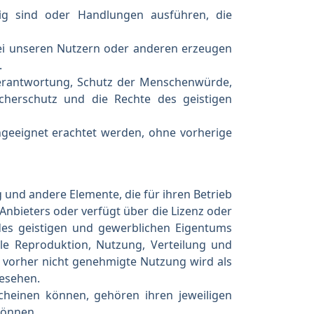
drig sind oder Handlungen ausführen, die
 bei unseren Nutzern oder anderen erzeugen
.
 Verantwortung, Schutz der Menschenwürde,
ucherschutz und die Rechte des geistigen
ngeeignet erachtet werden, ohne vorherige
 und andere Elemente, die für ihren Betrieb
Anbieters oder verfügt über die Lizenz oder
des geistigen und gewerblichen Eigentums
lle Reproduktion, Nutzung, Verteilung und
r vorher nicht genehmigte Nutzung wird als
esehen.
cheinen können, gehören ihren jeweiligen
 können.