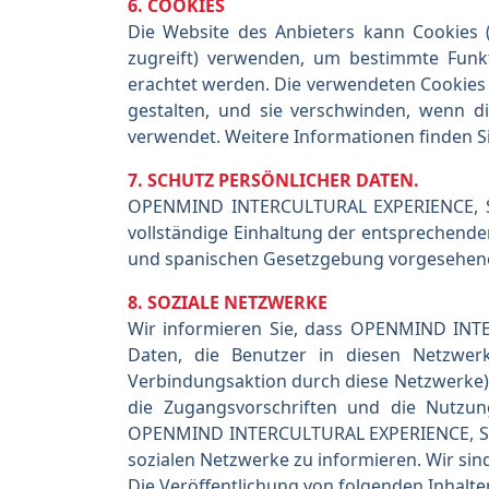
6. COOKIES
Die Website des Anbieters kann Cookies (
zugreift) verwenden, um bestimmte Funkt
erachtet werden. Die verwendeten Cookies h
gestalten, und sie verschwinden, wenn d
verwendet. Weitere Informationen finden S
7. SCHUTZ PERSÖNLICHER DATEN.
OPENMIND INTERCULTURAL EXPERIENCE, SL v
vollständige Einhaltung der entsprechende
und spanischen Gesetzgebung vorgesehene
8. SOZIALE NETZWERKE
Wir informieren Sie, dass OPENMIND INTE
Daten, die Benutzer in diesen Netzwer
Verbindungsaktion durch diese Netzwerke) 
die Zugangsvorschriften und die Nutzun
OPENMIND INTERCULTURAL EXPERIENCE, SL wi
sozialen Netzwerke zu informieren. Wir sind
Die Veröffentlichung von folgenden Inhalten