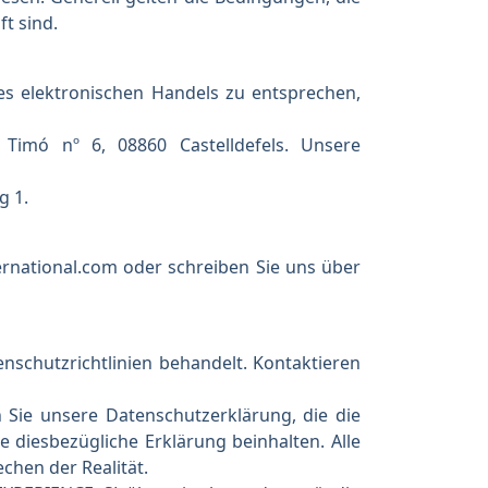
t sind.
es elektronischen Handels zu entsprechen,
imó nº 6, 08860 Castelldefels. Unsere
g 1.
rnational.com oder schreiben Sie uns über
nschutzrichtlinien behandelt. Kontaktieren
 Sie unsere Datenschutzerklärung, die die
 diesbezügliche Erklärung beinhalten. Alle
chen der Realität.