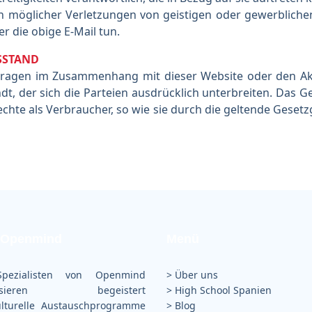
h möglicher Verletzungen von geistigen oder gewerblichen
r die obige E-Mail tun.
SSTAND
r Fragen im Zusammenhang mit dieser Website oder den Ak
, der sich die Parteien ausdrücklich unterbreiten. Das Ge
e Rechte als Verbraucher, so wie sie durch die geltende Gese
 Openmind
Menü
pezialisten von Openmind
> Über uns
nisieren begeistert
>
High School Spanien
ulturelle Austauschprogramme
>
Blog