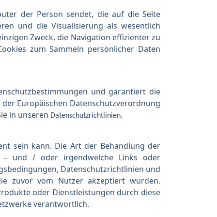
uter der Person sendet, die auf die Seite
en und die Visualisierung als wesentlich
nzigen Zweck, die Navigation effizienter zu
n Cookies zum Sammeln persönlicher Daten
tenschutzbestimmungen und garantiert die
 in der Europäischen Datenschutzverordnung
ie in unseren
.
Datenschutzrichtlinien
nt sein kann. Die Art der Behandlung der
n – und / oder irgendwelche Links oder
ngsbedingungen, Datenschutzrichtlinien und
die zuvor vom Nutzer akzeptiert wurden.
rodukte oder Dienstleistungen durch diese
Netzwerke verantwortlich.