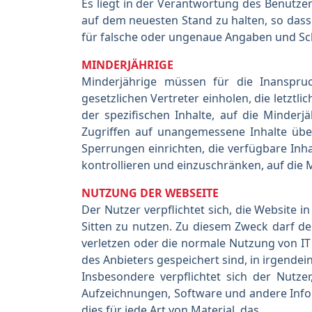
Es liegt in der Verantwortung des Benutz
auf dem neuesten Stand zu halten, so dass s
für falsche oder ungenaue Angaben und Sc
MINDERJÄHRIGE
Minderjährige müssen für die Inanspruc
gesetzlichen Vertreter einholen, die letzt
der spezifischen Inhalte, auf die Minderj
Zugriffen auf unangemessene Inhalte üb
Sperrungen einrichten, die verfügbare Inha
kontrollieren und einzuschränken, auf die 
NUTZUNG DER WEBSEITE
Der Nutzer verpflichtet sich, die Website
Sitten zu nutzen. Zu diesem Zweck darf der
verletzen oder die normale Nutzung von IT
des Anbieters gespeichert sind, in irgendei
Insbesondere verpflichtet sich der Nutzer
Aufzeichnungen, Software und andere Infor
dies für jede Art von Material, das