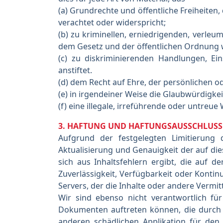
(a) Grundrechte und öffentliche Freiheiten
verachtet oder widerspricht;
(b) zu kriminellen, erniedrigenden, verleu
dem Gesetz und der öffentlichen Ordnung w
(c) zu diskriminierenden Handlungen, Ei
anstiftet.
(d) dem Recht auf Ehre, der persönlichen o
(e) in irgendeiner Weise die Glaubwürdigkei
(f) eine illegale, irreführende oder untreue
3. HAFTUNG UND HAFTUNGSAUSSCHLUSS
Aufgrund der festgelegten Limitierung 
Aktualisierung und Genauigkeit der auf die
sich aus Inhaltsfehlern ergibt, die auf d
Zuverlässigkeit, Verfügbarkeit oder Kontin
Servers, der die Inhalte oder andere Vermitt
Wir sind ebenso nicht verantwortlich fü
Dokumenten auftreten können, die durch 
anderen schädlichen Applikation für den