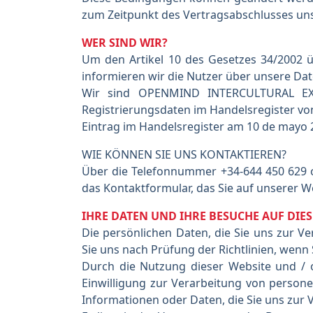
zum Zeitpunkt des Vertragsabschlusses uns
WER SIND WIR?
Um den Artikel 10 des Gesetzes 34/2002 ü
informieren wir die Nutzer über unsere Dat
Wir sind OPENMIND INTERCULTURAL EXPE
Registrierungsdaten im Handelsregister von
Eintrag im Handelsregister am 10 de mayo 20
WIE KÖNNEN SIE UNS KONTAKTIEREN?
Über die Telefonnummer +34-644 450 629 o
das Kontaktformular, das Sie auf unserer 
IHRE DATEN UND IHRE BESUCHE AUF DIES
Die persönlichen Daten, die Sie uns zur V
Sie uns nach Prüfung der Richtlinien, wenn 
Durch die Nutzung dieser Website und / o
Einwilligung zur Verarbeitung von persone
Informationen oder Daten, die Sie uns zur 