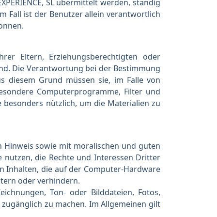
XPERIENCE, SL übermittelt werden, ständig
 Fall ist der Benutzer allein verantwortlich
können.
rer Eltern, Erziehungsberechtigten oder
 sind. Die Verantwortung bei der Bestimmung
 Aus diesem Grund müssen sie, im Falle von
besondere Computerprogramme, Filter und
e besonders nützlich, um die Materialien zu
en Hinweis sowie mit moralischen und guten
e nutzen, die Rechte und Interessen Dritter
on Inhalten, die auf der Computer-Hardware
htern oder verhindern.
Zeichnungen, Ton- oder Bilddateien, Fotos,
 zugänglich zu machen. Im Allgemeinen gilt