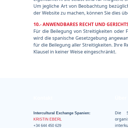
Um jegliche Art von Beobachtung bezüglic
der Website zu machen, können Sie dies übe
10.- ANWENDBARES RECHT UND GERICHT
Für die Beilegung von Streitigkeiten ode
wird die spanische Gesetzgebung angewandt
für die Beilegung aller Streitigkeiten. Ihr
Klausel in keiner Weise eingeschränkt.
Kontakt
Über
Die S
Intercultural Exchange Spanien:
orga
KRISTIN EBERL
interk
+34 644 450 629