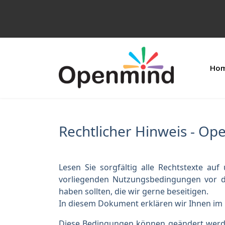
Ho
Rechtlicher Hinweis - Op
Lesen Sie sorgfältig alle Rechtstexte auf
vorliegenden Nutzungsbedingungen vor de
haben sollten, die wir gerne beseitigen.
In diesem Dokument erklären wir Ihnen im De
Diese Bedingungen können geändert werden