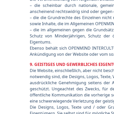
– die scheinbar durch nationale, gemein
anscheinend rechtswidrig sind oder gegen
– die die Grundrechte des Einzelnen nicht
sowie Inhalte, die im Allgemeinen OPENMI
– die im allgemeinen gegen die Grundsätz
Schutz von Minderjährigen, Schutz der ö
Eigentums.
Ebenso behält sich OPENMIND INTERCULTURA
Ankündigung von der Website oder vom so
9. GEISTIGES UND GEWERBLICHES EIGEN
Die Website, einschließlich, aber nicht be
notwendig sind, die Designs, Logos, Texte,
ausdrückliche Genehmigung seitens der A
geschützt. Ungeachtet des Zwecks, für de
öffentliche Kommunikation die vorherige s
eine schwerwiegende Verletzung der geist
Die Designs, Logos, Texte und / oder Gr
Eigentümern. Sie selbst sind für mögliche St