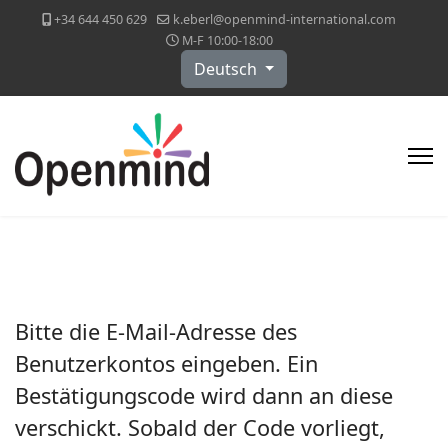
+34 644 450 629
k.eberl@openmind-international.com
M-F 10:00-18:00
Sprache auswählen
Deutsch
Bitte die E-Mail-Adresse des
Benutzerkontos eingeben. Ein
Bestätigungscode wird dann an diese
verschickt. Sobald der Code vorliegt,