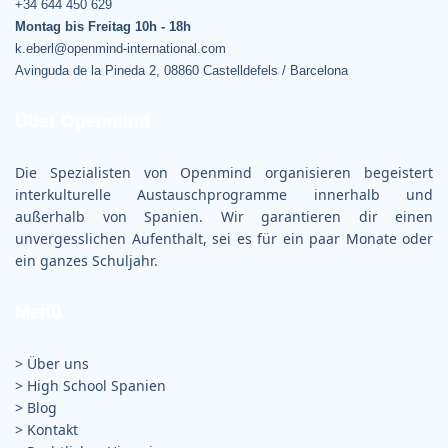
+34 644 450 629
Montag bis Freitag 10h - 18h
k.eberl@openmind-international.com
Avinguda de la Pineda 2, 08860 Castelldefels / Barcelona
Über Openmind
Die Spezialisten von Openmind organisieren begeistert
interkulturelle Austauschprogramme innerhalb und
außerhalb von Spanien. Wir garantieren dir einen
unvergesslichen Aufenthalt, sei es für ein paar Monate oder
ein ganzes Schuljahr.
Menü
> Über uns
>
High School Spanien
>
Blog
>
Kontakt