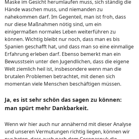
Maske im Gesicht herumlaufen muss, sich ständig die
Hände waschen muss, und niemanden zu
nahekommen darf. Im Gegenteil, man ist froh, dass
nur diese Maßnahmen nötig sind, um ein
einigermaßen normales Leben weiterführen zu
können. Wichtig bleibt nur noch, dass man es bis
Spanien geschafft hat, und dass man so eine einmalige
Erfahrung erleben darf. Ebenso bemerkt man ein
Bewusstsein unter den Jugendlichen, dass die eigene
Welt ziemlich heil ist, insbesondere wenn man die
brutalen Problemen betrachtet, mit denen sich
momentan viele Menschen beschäftigen müssen.
Ja, es ist sehr schön das sagen zu können:
man spürt mehr Dankbarkeit.
Wenn wir hier auch nur annähernd mit dieser Analyse
und unseren Vermutungen richtig liegen, können wir
nur beten, dass auch nach dem Coronaspuk die