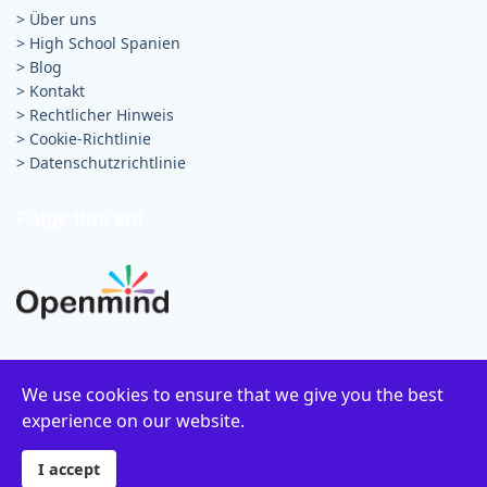
> Über uns
>
High School Spanien
>
Blog
>
Kontakt
>
Rechtlicher Hinweis
>
Cookie-Richtlinie
>
Datenschutzrichtlinie
Folge uns auf
We use cookies to ensure that we give you the best
experience on our website.
© 2024 Openmind-International.
I accept