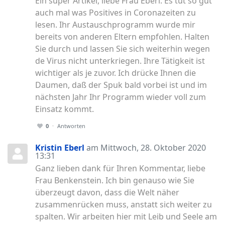
Ein super Artikel, liebe Frau Eberl. Es tut so gut
auch mal was Positives in Coronazeiten zu
lesen. Ihr Austauschprogramm wurde mir
bereits von anderen Eltern empfohlen. Halten
Sie durch und lassen Sie sich weiterhin wegen
de Virus nicht unterkriegen. Ihre Tätigkeit ist
wichtiger als je zuvor. Ich drücke Ihnen die
Daumen, daß der Spuk bald vorbei ist und im
nächsten Jahr Ihr Programm wieder voll zum
Einsatz kommt.
0
Antworten
Kristin Eberl
am Mittwoch, 28. Oktober 2020
13:31
Ganz lieben dank für Ihren Kommentar, liebe
Frau Benkenstein. Ich bin genauso wie Sie
überzeugt davon, dass die Welt näher
zusammenrücken muss, anstatt sich weiter zu
spalten. Wir arbeiten hier mit Leib und Seele am