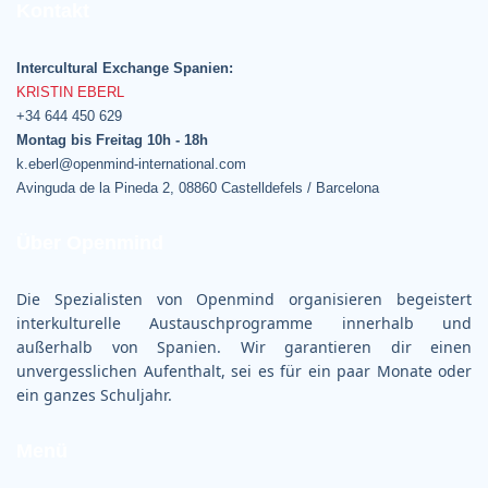
Kontakt
Intercultural Exchange Spanien:
KRISTIN EBERL
+34 644 450 629
Montag bis Freitag 10h - 18h
k.eberl@openmind-international.com
Avinguda de la Pineda 2, 08860 Castelldefels / Barcelona
Über Openmind
Die Spezialisten von Openmind organisieren begeistert
interkulturelle Austauschprogramme innerhalb und
außerhalb von Spanien. Wir garantieren dir einen
unvergesslichen Aufenthalt, sei es für ein paar Monate oder
ein ganzes Schuljahr.
Menü