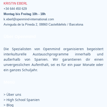
KRISTIN EBERL
+34 644 450 629
Montag bis Freitag 10h - 18h
k.eberl@openmind-international.com
Avinguda de la Pineda 2, 08860 Castelldefels / Barcelona
Über Openmind
Die Spezialisten von Openmind organisieren begeistert
interkulturelle Austauschprogramme innerhalb und
außerhalb von Spanien. Wir garantieren dir einen
unvergesslichen Aufenthalt, sei es für ein paar Monate oder
ein ganzes Schuljahr.
Menü
> Über uns
>
High School Spanien
>
Blog