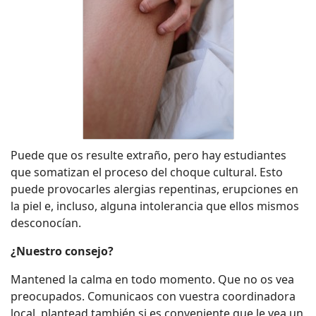
Puede que os resulte extraño, pero hay estudiantes
que somatizan el proceso del choque cultural. Esto
puede provocarles alergias repentinas, erupciones en
la piel e, incluso, alguna intolerancia que ellos mismos
desconocían.
¿Nuestro consejo?
Mantened la calma en todo momento. Que no os vea
preocupados. Comunicaos con vuestra coordinadora
local, plantead también si es conveniente que le vea un