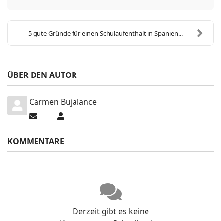
5 gute Gründe für einen Schulaufenthalt in Spanien...
ÜBER DEN AUTOR
Carmen Bujalance
Updates
Carmen
abonnieren
Bujalance
KOMMENTARE
Derzeit gibt es keine