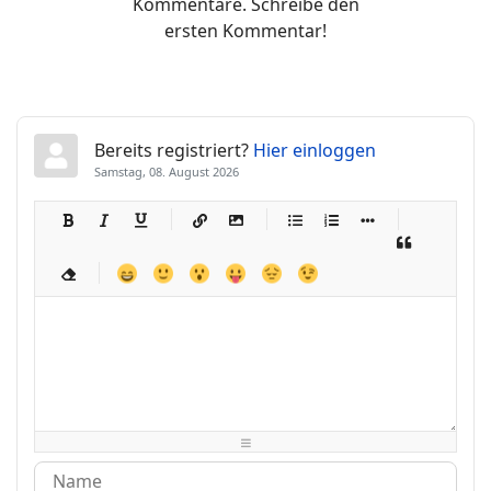
Kommentare. Schreibe den
ersten Kommentar!
Bereits registriert?
Hier einloggen
Samstag, 08. August 2026
-
-
-
-
-
-
-
-
-
-
-
-
-
-
-
-
-
-
-
-
-
-
-
-
-
-
-
-
-
-
-
-
-
-
-
-
-
-
-
-
-
-
-
-
-
-
-
-
-
-
-
-
-
-
-
-
-
-
-
-