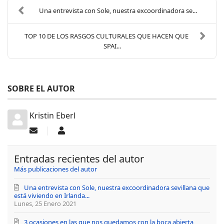
Una entrevista con Sole, nuestra excoordinadora se...
TOP 10 DE LOS RASGOS CULTURALES QUE HACEN QUE
SPAI...
SOBRE EL AUTOR
Kristin Eberl
Suscribirse
Kristin
a
Eberl
las
Entradas recientes del autor
actualizaciones
Más publicaciones del autor
Una entrevista con Sole, nuestra excoordinadora sevillana que
está viviendo en Irlanda...
Lunes, 25 Enero 2021
3 ocasiones en las que nos quedamos con la boca abierta