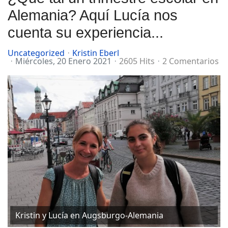
Alemania? Aquí Lucía nos
cuenta su experiencia...
Uncategorized
Kristin Eberl
Miércoles, 20 Enero 2021
2605 Hits
2 Comentarios
Kristin y Lucía en Augsburgo-Alemania